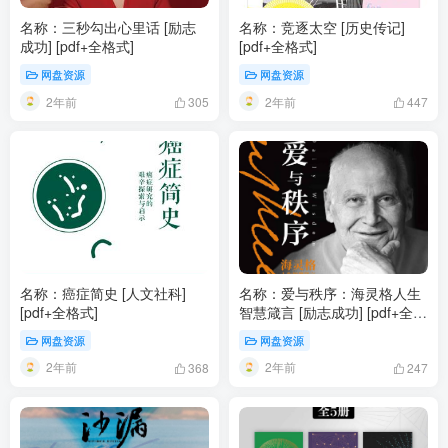
名称：三秒勾出心里话 [ 励志
名称：竞逐太空 [ 历史传记]
成功] [pdf+全格式]
[pdf+全格式]
网盘资源
网盘资源
2年前
2年前
305
447
名称：癌症简史 [ 人文社科]
名称：爱与秩序：海灵格人生
[pdf+全格式]
智慧箴言 [ 励志成功] [pdf+全格
式]
网盘资源
网盘资源
2年前
2年前
368
247