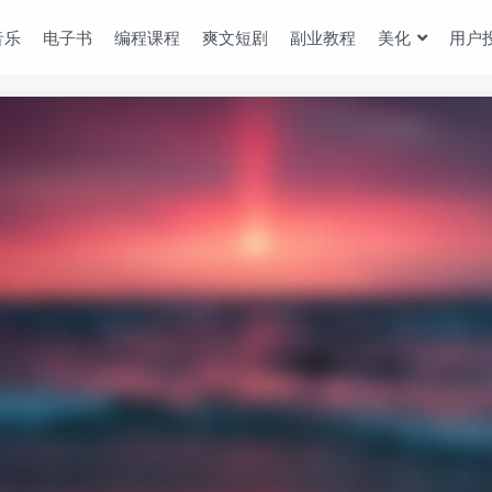
音乐
电子书
编程课程
爽文短剧
副业教程
美化
用户