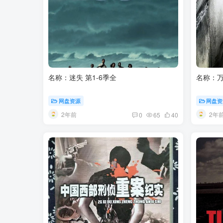
名称：迷失 第1-6季全
名称：万能钥
网盘资源
网盘资
2年前
2年
0
65
40