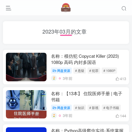
2023年03月的文章
名称：模仿犯 Copycat Killer (2023)
1080p 高码 内封多国语
网盘资源
# 悬疑
# 犯罪
# 1080P
3年前
413
名称：【13本】 住院医师手册 | 电子
书籍
网盘资源
# 知识
# 影视
# 电子书籍
3年前
144
名称：Python高级爬虫实战-系统掌握