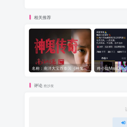
相关推荐
名称：南洋大宝荐泰国《神鬼传奇》上
咚小姐MissDong
评论
抢沙发