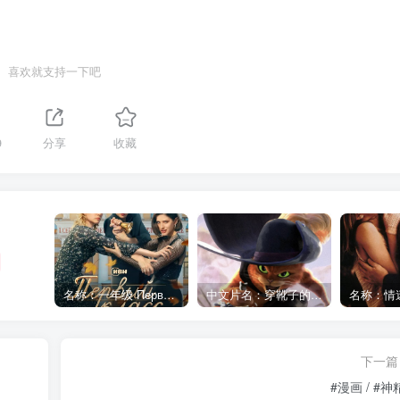
喜欢就支持一下吧
9
分享
收藏
名称：一年级 Первый класс (2024) [1080P] [俄语中字]
中文片名：穿靴子的猫2 1080p
下一篇
#漫画 / 