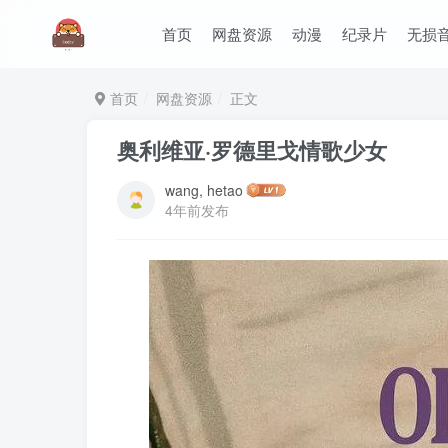
首页
网盘资源
动漫
纪录片
无损
首页
网盘资源
正文
奥利维亚·罗德里戈情歌少女
wang, hetao
4年前发布