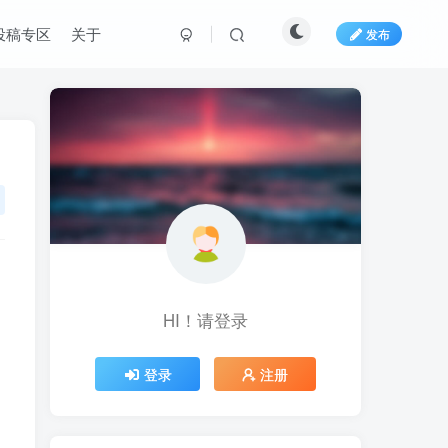
投稿专区
关于
发布
HI！请登录
HI！请登录
登录
登录
注册
注册