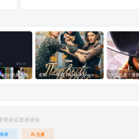
twitter热舞合集
名称：一年级 Первый класс (2024) [1080P] [俄语中字]
中文片名：穿靴子
请登录后发表评论
登录
注册