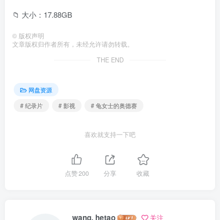
📁 大小：17.88GB
©
版权声明
文章版权归作者所有，未经允许请勿转载。
THE END
网盘资源
# 纪录片
# 影视
# 龟女士的奥德赛
喜欢就支持一下吧
点赞
200
分享
收藏
wang, hetao
关注