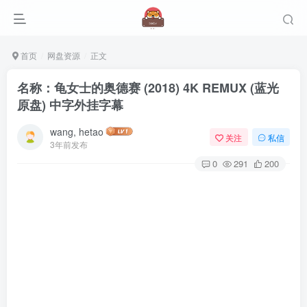
首页
网盘资源
正文
名称：龟女士的奥德赛 (2018) 4K REMUX (蓝光
原盘) 中字外挂字幕
wang, hetao
关注
私信
3年前发布
0
291
200