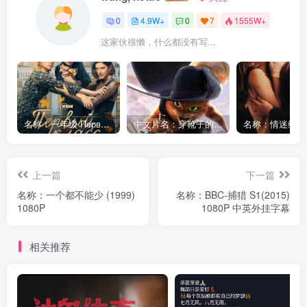
0
4.9W+
0
7
1555W+
这家伙很懒，什么都没有写...
名称：一年级 Первый класс (2024) [1080P] [俄语中字]
中文片名：穿靴子的猫2 1080p
上一篇
下一篇
名称：一个都不能少 (1999)
名称：BBC-捕猎 S1(2015)
1080P
1080P 中英外挂字幕
相关推荐