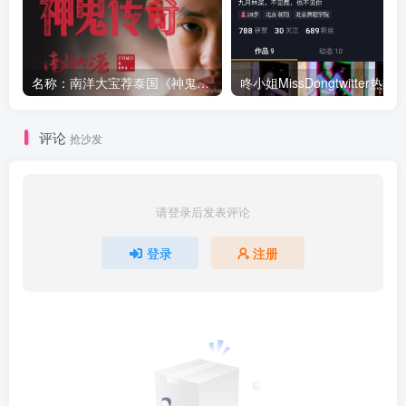
名称：南洋大宝荐泰国《神鬼传奇》上
咚小姐MissDongtwitter热舞
评论
抢沙发
请登录后发表评论
登录
注册